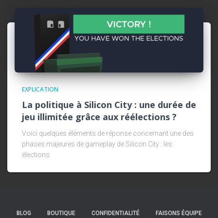
EXPLICATION
La politique à Silicon City : une durée de
jeu illimitée grâce aux réélections ?
Voici quelques éléments de réponse concernant une des
phases majeures de gameplay de Silicon City : les
élections.
BLOG
BOUTIQUE
CONFIDENTIALITÉ
FAISONS ÉQUIPE