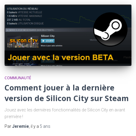
COMMUNAUTÉ
Comment jouer à la dernière
version de Silicon City sur Steam
Jouez avec les dernières fonctionnalités de Silicon City en avant
première !
Par
Jeremie
, il y a
5 ans