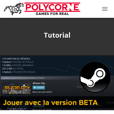
DÉPLI
LA
NAVIG
Tutorial